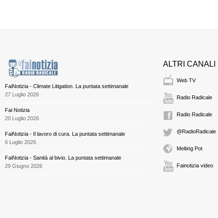
ALTRI CANALI
Web TV
FaiNotizia - Climate Litigation. La puntata settimanale
27 Luglio 2026
Radio Radicale
Fai Notizia
Radio Radicale
20 Luglio 2026
@RadioRadicale
FaiNotizia - Il lavoro di cura. La puntata settimanale
6 Luglio 2026
Melting Pot
FaiNotizia - Sanità al bivio. La puntata settimanale
Fainotizia video
29 Giugno 2026