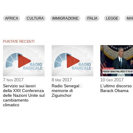
AFRICA
CULTURA
IMMIGRAZIONE
ITALIA
LEGGE
MA
PUNTATE RECENTI
7
2017
8
2017
10
2017
Nov
Mar
Gen
Servizio sui lavori
Radio Senegal :
L'ultimo discorso 
della XXII Conferenza
memorie di
Barack Obama
delle Nazioni Unite sul
Ziguinchor
cambiamento
climatico