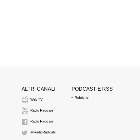
ALTRI CANALI
PODCAST E RSS
Rubriche
Web TV
Radio Radicale
Radio Radicale
@RadioRadicale