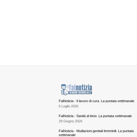
FaiNotizia - Il lavoro di cura. La puntata settimanale
6 Luglio 2026
FaiNotizia - Sanità al bivio. La puntata settimanale
29 Giugno 2026
FaiNotizia - Mutilazioni genitali femminili. La puntata
settimanale