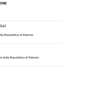
SONE
LLI
lla Repubblica di Palermo
re della Repubblica di Palermo