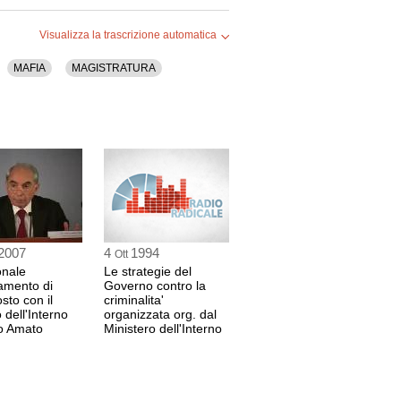
Visualizza la trascrizione automatica
MAFIA
MAGISTRATURA
2007
4
1994
Ott
onale
Le strategie del
amento di
Governo contro la
sto con il
criminalita'
 dell'Interno
organizzata org. dal
o Amato
Ministero dell'Interno