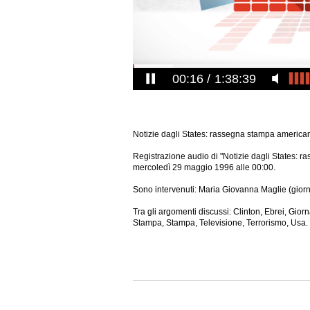
00:16
1:38:39
Notizie dagli States: rassegna stampa america
Registrazione audio di "Notizie dagli States: 
mercoledì 29 maggio 1996 alle 00:00.
Sono intervenuti: Maria Giovanna Maglie (giorna
Tra gli argomenti discussi: Clinton, Ebrei, Giorn
Stampa, Stampa, Televisione, Terrorismo, Usa.