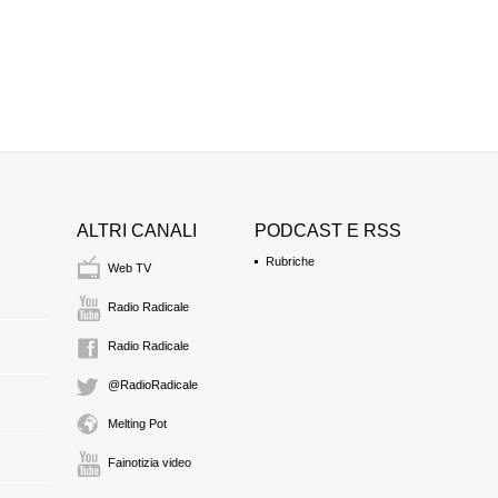
ALTRI CANALI
PODCAST E RSS
Rubriche
Web TV
Radio Radicale
Radio Radicale
@RadioRadicale
Melting Pot
Fainotizia video