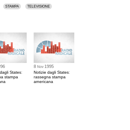
STAMPA
TELEVISIONE
996
8
1995
Nov
dagli States:
Notizie dagli States:
na stampa
rassegna stampa
ana
americana