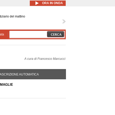
ORA IN ONDA
iziario del mattino
ata
A cura di
Francesco Marcucci
DA ATTIVA)
ASCRIZIONE AUTOMATICA
 MAGLIE