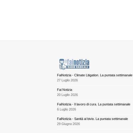
FaiNotizia - Climate Litigation. La puntata settimanale
27 Luglio 2026
Fai Notizia
20 Luglio 2026
FaiNotizia - Il lavoro di cura. La puntata settimanale
6 Luglio 2026
FaiNotizia - Sanità al bivio. La puntata settimanale
29 Giugno 2026