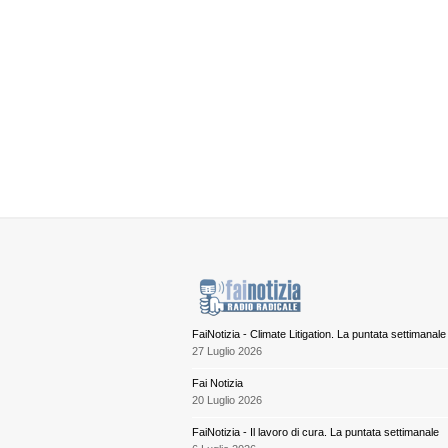
FaiNotizia - Climate Litigation. La puntata settimanale
27 Luglio 2026
Fai Notizia
20 Luglio 2026
FaiNotizia - Il lavoro di cura. La puntata settimanale