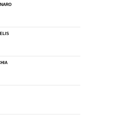
NNARO
ELIS
HIA