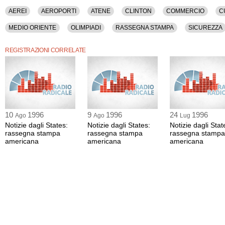
AEREI
AEROPORTI
ATENE
CLINTON
COMMERCIO
C
MEDIO ORIENTE
OLIMPIADI
RASSEGNA STAMPA
SICUREZZA
REGISTRAZIONI CORRELATE
10
1996
9
1996
24
1996
Ago
Ago
Lug
Notizie dagli States:
Notizie dagli States:
Notizie dagli Stat
rassegna stampa
rassegna stampa
rassegna stampa
americana
americana
americana