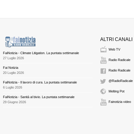
ALTRI CANALI
Web TV
FaiNotizia - Climate Litigation. La puntata settimanale
27 Luglio 2026
Radio Radicale
Fai Notizia
Radio Radicale
20 Luglio 2026
@RadioRadicale
FaiNotizia - Il lavoro di cura. La puntata settimanale
6 Luglio 2026
Melting Pot
FaiNotizia - Sanità al bivio. La puntata settimanale
Fainotizia video
29 Giugno 2026