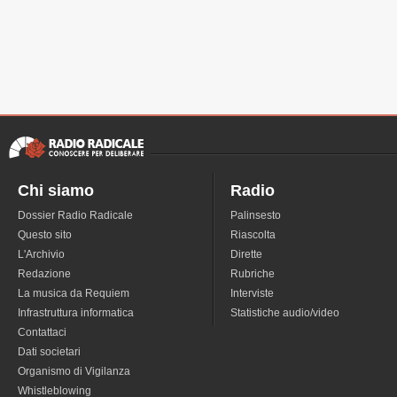
Chi siamo
Radio
Dossier Radio Radicale
Palinsesto
Questo sito
Riascolta
L'Archivio
Dirette
Redazione
Rubriche
La musica da Requiem
Interviste
Infrastruttura informatica
Statistiche audio/video
Contattaci
Dati societari
Organismo di Vigilanza
Whistleblowing