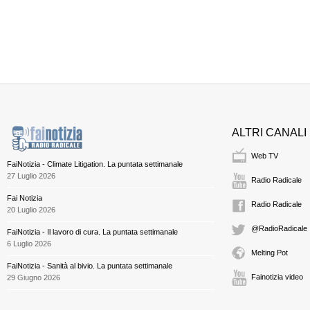
ALTRI CANALI
Web TV
FaiNotizia - Climate Litigation. La puntata settimanale
27 Luglio 2026
Radio Radicale
Fai Notizia
Radio Radicale
20 Luglio 2026
@RadioRadicale
FaiNotizia - Il lavoro di cura. La puntata settimanale
6 Luglio 2026
Melting Pot
FaiNotizia - Sanità al bivio. La puntata settimanale
Fainotizia video
29 Giugno 2026