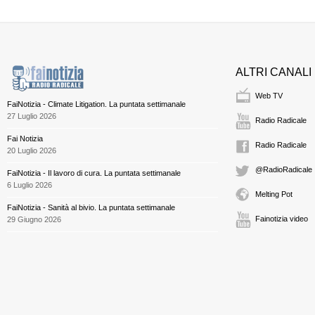
ALTRI CANALI
Web TV
FaiNotizia - Climate Litigation. La puntata settimanale
27 Luglio 2026
Radio Radicale
Fai Notizia
Radio Radicale
20 Luglio 2026
@RadioRadicale
FaiNotizia - Il lavoro di cura. La puntata settimanale
6 Luglio 2026
Melting Pot
FaiNotizia - Sanità al bivio. La puntata settimanale
Fainotizia video
29 Giugno 2026