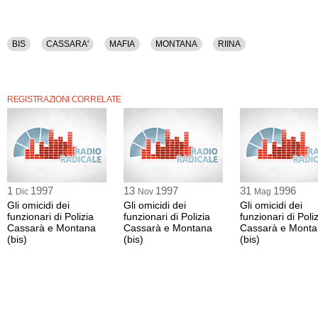
BIS
CASSARA'
MAFIA
MONTANA
RIINA
REGISTRAZIONI CORRELATE
1
1997
13
1997
31
1996
Dic
Nov
Mag
Gli omicidi dei
Gli omicidi dei
Gli omicidi dei
funzionari di Polizia
funzionari di Polizia
funzionari di Poli
Cassarà e Montana
Cassarà e Montana
Cassarà e Mont
(bis)
(bis)
(bis)