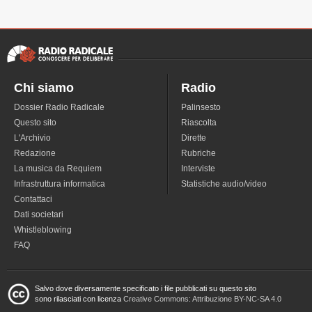
Chi siamo
Radio
Dossier Radio Radicale
Palinsesto
Questo sito
Riascolta
L'Archivio
Dirette
Redazione
Rubriche
La musica da Requiem
Interviste
Infrastruttura informatica
Statistiche audio/video
Contattaci
Dati societari
Whistleblowing
FAQ
Salvo dove diversamente specificato i file pubblicati su questo sito
sono rilasciati con licenza
Creative Commons: Attribuzione BY-NC-SA 4.0