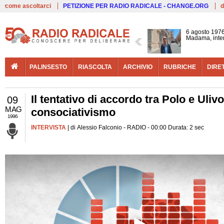
Live
come ascoltarci
PETIZIONE PER RADIO RADICALE - CHANGE.ORG
d
6 agosto 1976
Madama, interv
PALINSESTO
RIASCOLTA
ARCHIVIO
RUBRICHE
DIRE
Il tentativo di accordo tra Polo e Uliv
09
MAG
consociativismo
1996
INTERVISTA
| di Alessio Falconio - RADIO - 00:00 Durata: 2 sec