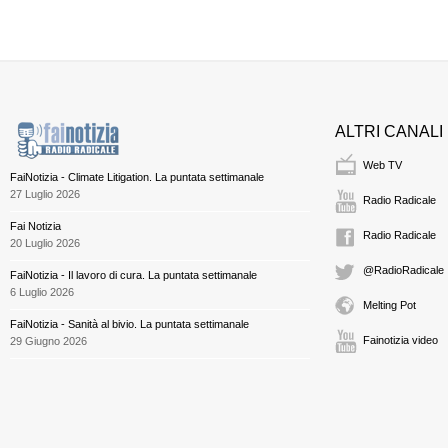
ALTRI CANALI
Web TV
FaiNotizia - Climate Litigation. La puntata settimanale
27 Luglio 2026
Radio Radicale
Fai Notizia
Radio Radicale
20 Luglio 2026
@RadioRadicale
FaiNotizia - Il lavoro di cura. La puntata settimanale
6 Luglio 2026
Melting Pot
FaiNotizia - Sanità al bivio. La puntata settimanale
Fainotizia video
29 Giugno 2026