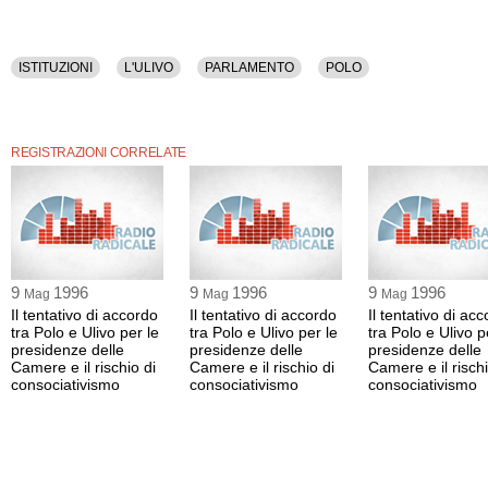
ISTITUZIONI
L'ULIVO
PARLAMENTO
POLO
REGISTRAZIONI CORRELATE
9
1996
9
1996
9
1996
Mag
Mag
Mag
Il tentativo di accordo
Il tentativo di accordo
Il tentativo di ac
tra Polo e Ulivo per le
tra Polo e Ulivo per le
tra Polo e Ulivo p
presidenze delle
presidenze delle
presidenze delle
Camere e il rischio di
Camere e il rischio di
Camere e il rischi
consociativismo
consociativismo
consociativismo