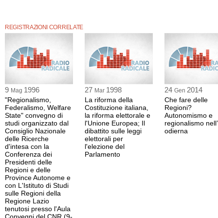
REGISTRAZIONI CORRELATE
9
1996
27
1998
24
2014
Mag
Mar
Gen
"Regionalismo,
La riforma della
Che fare delle
Federalismo, Welfare
Costituzione italiana,
Regioni?
State" convegno di
la riforma elettorale e
Autonomismo e
studi organizzato dal
l'Unione Europea; Il
regionalismo nell’
Consiglio Nazionale
dibattito sulle leggi
odierna
delle Ricerche
elettorali per
d'intesa con la
l'elezione del
Conferenza dei
Parlamento
Presidenti delle
Regioni e delle
Province Autonome e
con L'Istituto di Studi
sulle Regioni della
Regione Lazio
tenutosi presso l'Aula
Convegni del CNR (9-