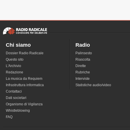
Chi siamo
Radio
Dossier Radio Radicale
Palinsesto
Questo sito
Riascolta
L'Archivio
Dirette
Redazione
Rubriche
La musica da Requiem
Interviste
Infrastruttura informatica
Statistiche audio/video
Contattaci
Dati societari
Organismo di Vigilanza
Whistleblowing
FAQ