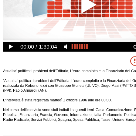
00:00
1:39:04
Attualita' politica: i problemi dell'Editoria; L'euro-complotto e la Finanziaria del G
"Attualita' politica: i problemi dell'Editoria; L'euro-complotto e la Finanziaria del 
realizzata da Roberto Iezzi con Giuseppe Giulietti (ULIVO), Diego Masi (PATTO
(PPI), Paolo Armaroli (AN).
L'intervista è stata registrata martedì 1 ottobre 1996 alle ore 00:00.
Nel corso dell'intervista sono stati trattati i seguenti temi: Casa, Comunicazione, 
Pubblica, Finanziaria, Francia, Governo, Informazione, Italia, Parlamento, Politica
Radio Radicale, Servizi Pubblici, Spagna, Spesa Pubblica, Tasse, Unione Europ