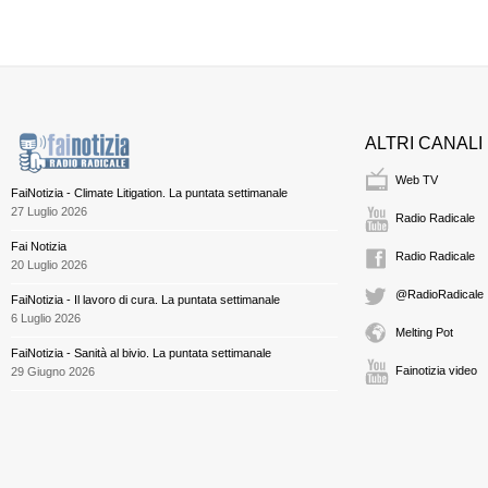
ALTRI CANALI
Web TV
FaiNotizia - Climate Litigation. La puntata settimanale
27 Luglio 2026
Radio Radicale
Fai Notizia
Radio Radicale
20 Luglio 2026
@RadioRadicale
FaiNotizia - Il lavoro di cura. La puntata settimanale
6 Luglio 2026
Melting Pot
FaiNotizia - Sanità al bivio. La puntata settimanale
Fainotizia video
29 Giugno 2026