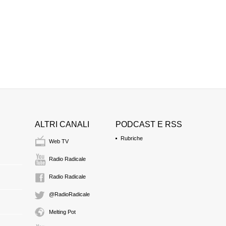
ALTRI CANALI
PODCAST E RSS
Rubriche
Web TV
Radio Radicale
Radio Radicale
@RadioRadicale
Melting Pot