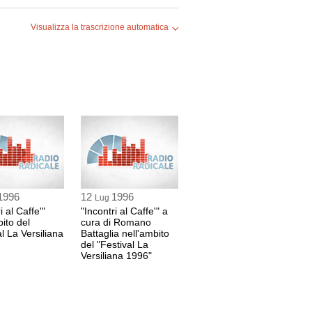
Visualizza la trascrizione automatica
1996
12
1996
Lug
i al Caffe'"
"Incontri al Caffe'" a
bito del
cura di Romano
al La Versiliana
Battaglia nell'ambito
del "Festival La
Versiliana 1996"