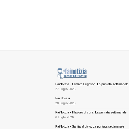
FaiNotizia - Climate Litigation. La puntata settimanale
27 Luglio 2026
Fai Notizia
20 Luglio 2026
FaiNotizia - Il lavoro di cura. La puntata settimanale
6 Luglio 2026
FaiNotizia - Sanità al bivio. La puntata settimanale