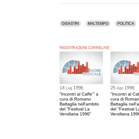
DISASTRI
MALTEMPO
POLITICA
REGISTRAZIONI CORRELATE
14
1996
25
1996
Lug
Ago
"Incontri al Caffe'" a
"Incontri al Caf
cura di Romano
cura di Roma
Battaglia nell'ambito
Battaglia nell'
del "Festival La
del "Festival L
Versiliana 1996"
Versiliana 199