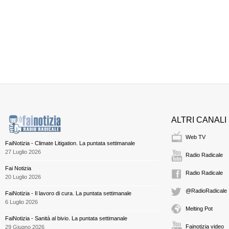
ALTRI CANALI
Web TV
FaiNotizia - Climate Litigation. La puntata settimanale
27 Luglio 2026
Radio Radicale
Fai Notizia
Radio Radicale
20 Luglio 2026
@RadioRadicale
FaiNotizia - Il lavoro di cura. La puntata settimanale
6 Luglio 2026
Melting Pot
FaiNotizia - Sanità al bivio. La puntata settimanale
Fainotizia video
29 Giugno 2026