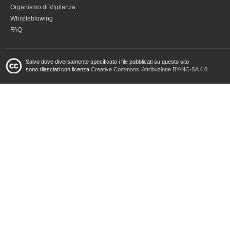
Organismo di Vigilanza
Whistleblowing
FAQ
Salvo dove diversamente specificato i file pubblicati su questo sito
sono rilasciati con licenza
Creative Commons: Attribuzione BY-NC-SA 4.0