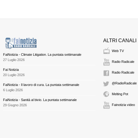
ALTRI CANALI
Web TV
FaiNotizia - Climate Litigation. La puntata settimanale
27 Luglio 2026
Radio Radicale
Fai Notizia
Radio Radicale
20 Luglio 2026
@RadioRadicale
FaiNotizia - Il lavoro di cura. La puntata settimanale
6 Luglio 2026
Melting Pot
FaiNotizia - Sanità al bivio. La puntata settimanale
Fainotizia video
29 Giugno 2026