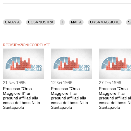
CATANIA
COSA NOSTRA
I
MAFIA
ORSA MAGGIORE
S
REGISTRAZIONI CORRELATE
21
1995
12
1996
27
1996
Nov
Set
Feb
Processo "Orsa
Processo "Orsa
Processo "Orsa
Maggiore II" ai
Maggiore I" ai
Maggiore I" ai
presunti affiliati alla
presunti affiliati alla
presunti affiliati a
cosca del boss Nitto
cosca del boss Nitto
cosca del boss Ni
Santapaola
Santapaola
Santapaola