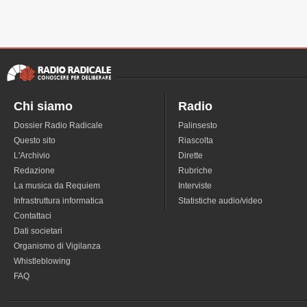
Chi siamo
Radio
Dossier Radio Radicale
Palinsesto
Questo sito
Riascolta
L'Archivio
Dirette
Redazione
Rubriche
La musica da Requiem
Interviste
Infrastruttura informatica
Statistiche audio/video
Contattaci
Dati societari
Organismo di Vigilanza
Whistleblowing
FAQ