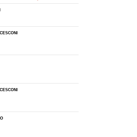
M
CESCONI
CESCONI
NO