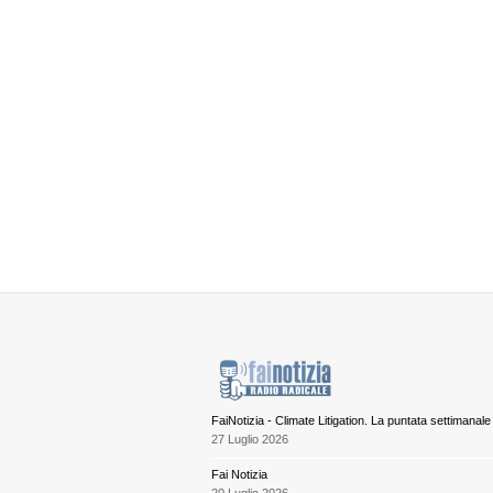
FaiNotizia - Climate Litigation. La puntata settimanale
27 Luglio 2026
Fai Notizia
20 Luglio 2026