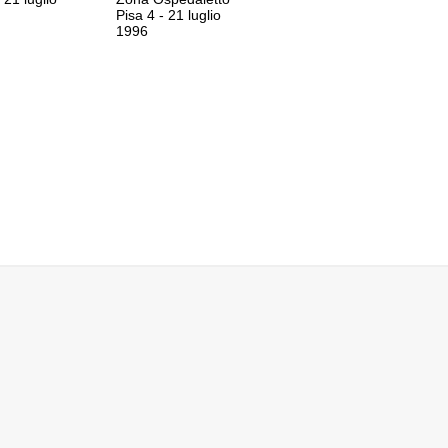
Pisa 4 - 21 luglio
1996
CESCONI
TI
NO