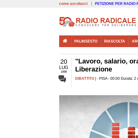
00:00
Live
come ascoltarci
PETIZIONE PER RADIO
PALINSESTO
RIASCOLTA
AR
"Lavoro, salario, or
20
LUG
Liberazione
1996
DIBATTITO
| - PISA - 00:00 Durata: 2