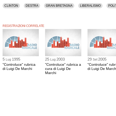
CLINTON
DESTRA
GRAN BRETAGNA
LIBERALISMO
POLI
REGISTRAZIONI CORRELATE
5
1995
25
2003
29
2005
Lug
Lug
Set
"Controluce" rubrica
"Controluce" rubrica a
"Controluce" rubr
di Luigi De Marchi
cura di Luigi De
di Luigi De March
Marchi