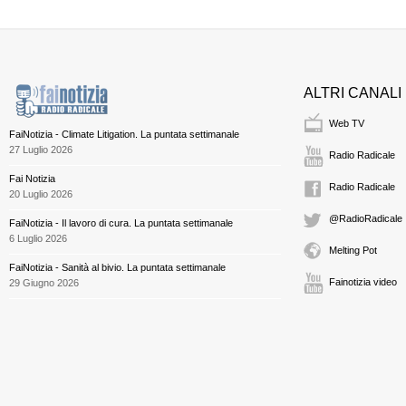
ALTRI CANALI
Web TV
FaiNotizia - Climate Litigation. La puntata settimanale
27 Luglio 2026
Radio Radicale
Fai Notizia
Radio Radicale
20 Luglio 2026
@RadioRadicale
FaiNotizia - Il lavoro di cura. La puntata settimanale
6 Luglio 2026
Melting Pot
FaiNotizia - Sanità al bivio. La puntata settimanale
Fainotizia video
29 Giugno 2026