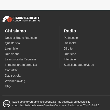
Chi siamo
Radio
Dossier Radio Radicale
Palinsesto
Questo sito
Riascolta
L'Archivio
Dirette
Redazione
Rubriche
La musica da Requiem
Interviste
Infrastruttura informatica
Statistiche audio/video
Contattaci
Dati societari
Whistleblowing
FAQ
Salvo dove diversamente specificato i file pubblicati su questo sito
sono rilasciati con licenza
Creative Commons: Attribuzione BY-NC-SA 4.0