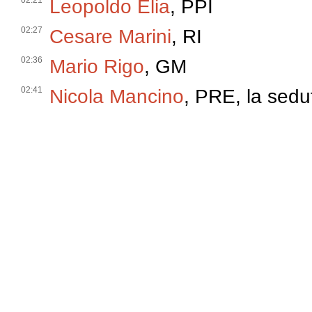
02:21
Leopoldo Elia
, PPI
02:27
Cesare Marini
, RI
02:36
Mario Rigo
, GM
02:41
Nicola Mancino
, PRE, la sedu