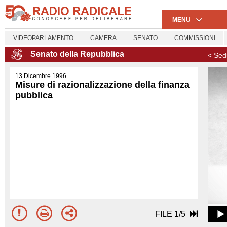
MENU
VIDEOPARLAMENTO
CAMERA
SENATO
COMMISSIONI
Senato della Repubblica
< Sed
13 Dicembre 1996
Misure di razionalizzazione della finanza
pubblica
FILE 1/5