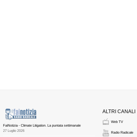
ALTRI CANALI
Web TV
FaiNotizia - Climate Litigation. La puntata settimanale
27 Luglio 2026
Radio Radicale