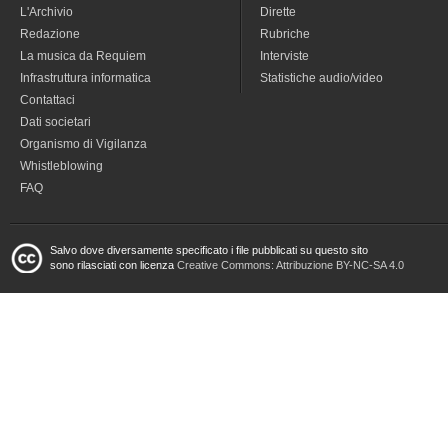
L'Archivio
Dirette
Redazione
Rubriche
La musica da Requiem
Interviste
Infrastruttura informatica
Statistiche audio/video
Contattaci
Dati societari
Organismo di Vigilanza
Whistleblowing
FAQ
Salvo dove diversamente specificato i file pubblicati su questo sito
sono rilasciati con licenza
Creative Commons: Attribuzione BY-NC-SA 4.0