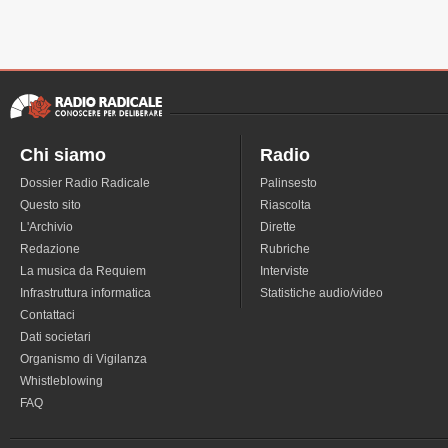
Chi siamo
Radio
Dossier Radio Radicale
Palinsesto
Questo sito
Riascolta
L'Archivio
Dirette
Redazione
Rubriche
La musica da Requiem
Interviste
Infrastruttura informatica
Statistiche audio/video
Contattaci
Dati societari
Organismo di Vigilanza
Whistleblowing
FAQ