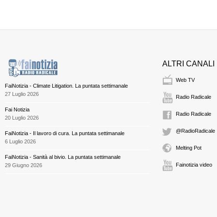
ALTRI CANALI
Web TV
FaiNotizia - Climate Litigation. La puntata settimanale
27 Luglio 2026
Radio Radicale
Fai Notizia
Radio Radicale
20 Luglio 2026
@RadioRadicale
FaiNotizia - Il lavoro di cura. La puntata settimanale
6 Luglio 2026
Melting Pot
FaiNotizia - Sanità al bivio. La puntata settimanale
Fainotizia video
29 Giugno 2026