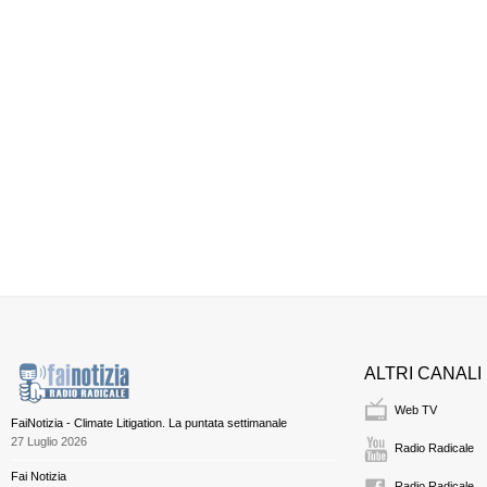
ALTRI CANALI
Web TV
FaiNotizia - Climate Litigation. La puntata settimanale
27 Luglio 2026
Radio Radicale
Fai Notizia
Radio Radicale