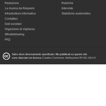
Redazione
Rubriche
La musica da Requiem
Interviste
Infrastruttura informatica
Statistiche audio/video
Contattaci
Dati societari
Organismo di Vigilanza
Whistleblowing
FAQ
Salvo dove diversamente specificato i file pubblicati su questo sito
sono rilasciati con licenza
Creative Commons: Attribuzione BY-NC-SA 4.0