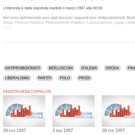
L'intervista è stata registrata martedì 4 marzo 1997 alle 00:00.
Nel corso dell'intervista sono stati discussi i seguenti temi: Antiproibizionisti,
Berlu
Droga, Finanza Pubblica, Finanziamento Pubblico, Legalizzazione, Legge, Liberal
Prodi.
La registrazione audio ha una durata di 13 minuti.
ANTIPROIBIZIONISTI
BERLUSCONI
D'ALEMA
DROGA
FIN
LIBERALISMO
PARTITI
POLO
PRODI
REGISTRAZIONI CORRELATE
26
1997
3
1997
28
1997
Feb
Mar
Feb