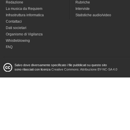
Redazione
Rubriche
La musica da Requiem
Interviste
Infrastruttura informatica
Statistiche audio/video
Contattaci
Dati societari
Organismo di Vigilanza
Whistleblowing
FAQ
Salvo dove diversamente specificato i file pubblicati su questo sito
sono rilasciati con licenza
Creative Commons: Attribuzione BY-NC-SA 4.0