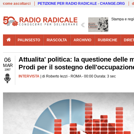
Live
come ascoltarci
PETIZIONE PER RADIO RADICALE - CHANGE.ORG
d
Stampa e reg
PALINSESTO
RIASCOLTA
ARCHIVIO
RUBRICHE
DIRE
Attualita' politica: la questione delle
06
MAR
Prodi per il sostegno dell'occupazion
1997
INTERVISTA
| di Roberto Iezzi - ROMA - 00:00 Durata: 3 sec