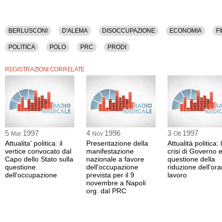
BERLUSCONI
D'ALEMA
DISOCCUPAZIONE
ECONOMIA
F
POLITICA
POLO
PRC
PRODI
REGISTRAZIONI CORRELATE
5
1997
4
1996
3
1997
Mar
Nov
Ott
Attualita' politica: il
Presentazione della
Attualità politica: 
vertice convocato dal
manifestazione
crisi di Governo e
Capo dello Stato sulla
nazionale a favore
questione della
questione
dell'occupazione
riduzione dell'ora
dell'occupazione
prevista per il 9
lavoro
novembre a Napoli
org. dal PRC