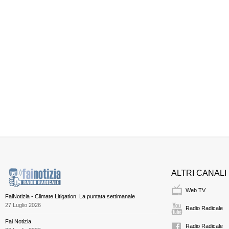
ALTRI CANALI
Web TV
FaiNotizia - Climate Litigation. La puntata settimanale
27 Luglio 2026
Radio Radicale
Fai Notizia
Radio Radicale