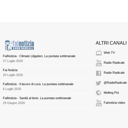
ALTRI CANALI
Web TV
FaiNotizia - Climate Litigation. La puntata settimanale
27 Luglio 2026
Radio Radicale
Fai Notizia
Radio Radicale
20 Luglio 2026
@RadioRadicale
FaiNotizia - Il lavoro di cura. La puntata settimanale
6 Luglio 2026
Melting Pot
FaiNotizia - Sanità al bivio. La puntata settimanale
Fainotizia video
29 Giugno 2026