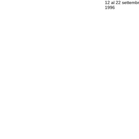
12 al 22 settemb
1996