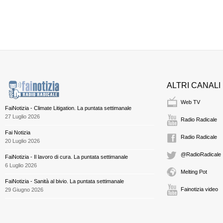
ALTRI CANALI
Web TV
FaiNotizia - Climate Litigation. La puntata settimanale
27 Luglio 2026
Radio Radicale
Fai Notizia
Radio Radicale
20 Luglio 2026
@RadioRadicale
FaiNotizia - Il lavoro di cura. La puntata settimanale
6 Luglio 2026
Melting Pot
FaiNotizia - Sanità al bivio. La puntata settimanale
Fainotizia video
29 Giugno 2026