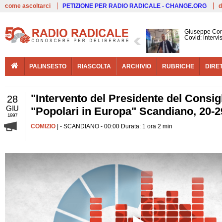
Live
come ascoltarci
PETIZIONE PER RADIO RADICALE - CHANGE.ORG
d
Giuseppe Con
Covid: interv
PALINSESTO
RIASCOLTA
ARCHIVIO
RUBRICHE
DIRE
"Intervento del Presidente del Consi
28
GIU
"Popolari in Europa" Scandiano, 20-
1997
COMIZIO
| - SCANDIANO - 00:00 Durata: 1 ora 2 min