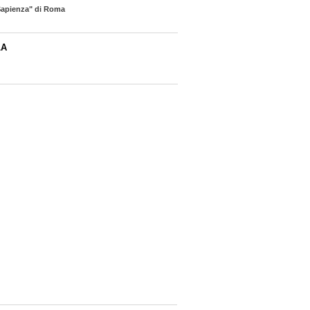
 Sapienza" di Roma
LA