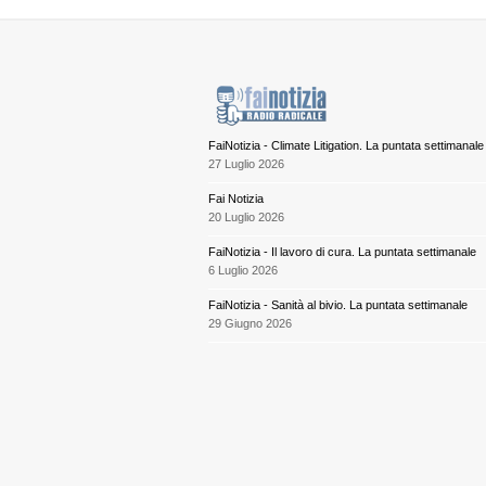
FaiNotizia - Climate Litigation. La puntata settimanale
27 Luglio 2026
Fai Notizia
20 Luglio 2026
FaiNotizia - Il lavoro di cura. La puntata settimanale
6 Luglio 2026
FaiNotizia - Sanità al bivio. La puntata settimanale
29 Giugno 2026