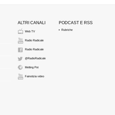
ALTRI CANALI
PODCAST E RSS
Rubriche
Web TV
Radio Radicale
Radio Radicale
@RadioRadicale
Melting Pot
Fainotizia video