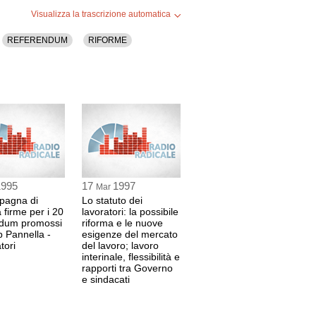
Visualizza la trascrizione automatica
REFERENDUM
RIFORME
1995
17
1997
Mar
pagna di
Lo statuto dei
 firme per i 20
lavoratori: la possibile
ndum promossi
riforma e le nuove
b Pannella -
esigenze del mercato
tori
del lavoro; lavoro
interinale, flessibilità e
rapporti tra Governo
e sindacati