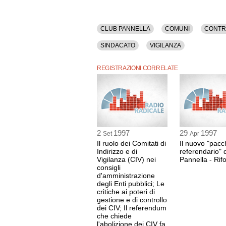
CLUB PANNELLA
COMUNI
CONTR
SINDACATO
VIGILANZA
REGISTRAZIONI CORRELATE
2
1997
29
1997
Set
Apr
Il ruolo dei Comitati di
Il nuovo "pacc
Indirizzo e di
referendario" 
Vigilanza (CIV) nei
Pannella - Rif
consigli
d'amministrazione
degli Enti pubblici; Le
critiche ai poteri di
gestione e di controllo
dei CIV; Il referendum
che chiede
l'abolizione dei CIV fa