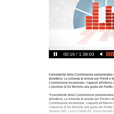
00:16
1:38:03
Il presidente della Commissione parlamentare di 
dimettersi; La richiesta di arresto per Previti e l
Commissione bicamerale; I rapporti all'interno d
L'elezione di De Michelis alla guida del Partito 
"Il presidente della Commissione parlamentare di
dimettersi; La richiesta di arresto per Previti e l
Commissione
bicamerale; I rapporti all'interno 
L'elezione di De Michelis alla guida del Partito
Storace (AN), Lucio Colletti (FI), Enrico Boselli (