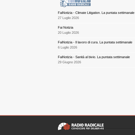
FaiNotizia - Climate Litigation. La puntata settimanale
27 Luglio 2026
Fai Notizia
20 Luglio 2026
FaiNotizia - Il lavoro di cura. La puntata settimanale
6 Luglio 2026
FaiNotizia - Sanità al bivio. La puntata settimanale
29 Giugno 2026