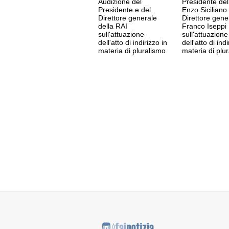
Audizione del
Presidente del
Presidente e del
Enzo Siciliano
Direttore generale
Direttore gene
della RAI
Franco Iseppi
sull'attuazione
sull'attuazione
dell'atto di indirizzo in
dell'atto di indi
materia di pluralismo
materia di plu