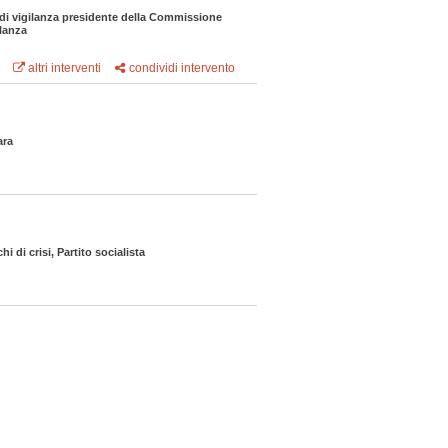
di vigilanza presidente della Commissione
ilanza
altri interventi
condividi intervento
ara
hi di crisi, Partito socialista