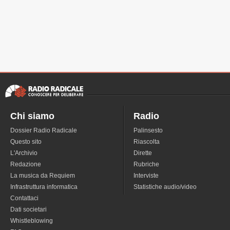
Chi siamo
Radio
Dossier Radio Radicale
Palinsesto
Questo sito
Riascolta
L'Archivio
Dirette
Redazione
Rubriche
La musica da Requiem
Interviste
Infrastruttura informatica
Statistiche audio/video
Contattaci
Dati societari
Whistleblowing