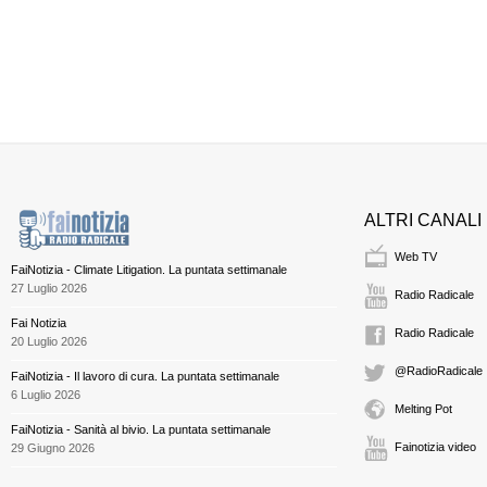
ALTRI CANALI
Web TV
FaiNotizia - Climate Litigation. La puntata settimanale
27 Luglio 2026
Radio Radicale
Fai Notizia
Radio Radicale
20 Luglio 2026
@RadioRadicale
FaiNotizia - Il lavoro di cura. La puntata settimanale
6 Luglio 2026
Melting Pot
FaiNotizia - Sanità al bivio. La puntata settimanale
Fainotizia video
29 Giugno 2026