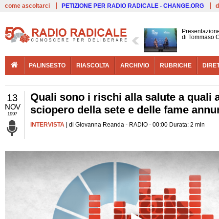
Live
come ascoltarci
PETIZIONE PER RADIO RADICALE - CHANGE.ORG
d
Presentazione
di Tommaso C
PALINSESTO
RIASCOLTA
ARCHIVIO
RUBRICHE
DIRE
Quali sono i rischi alla salute a qual
13
NOV
sciopero della sete e delle fame annu
1997
INTERVISTA
| di Giovanna Reanda - RADIO - 00:00 Durata: 2 min