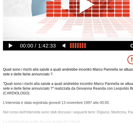
00:00
1:42:33
Quali sono i rischi alla salute a quali andrebbe incontro Marco Pannella se attua
sete e delle fame annunciato ?.
"Quali sono i rischi alla salute a quali andrebbe incontro Marco Pannella se attua
sete e delle fame annunciato ?" realizzata da Giovanna Reanda con Leopoldo B
(CARDIOLOGO).
L'intervista è stata registrata giovedì 13 novembre 1997 alle 00:00.
Nel corso dell'intervista sono stati discussi i seguenti temi: Digiuno, Medicina, Pa
La registrazione audio ha una durata di 2 minuti.