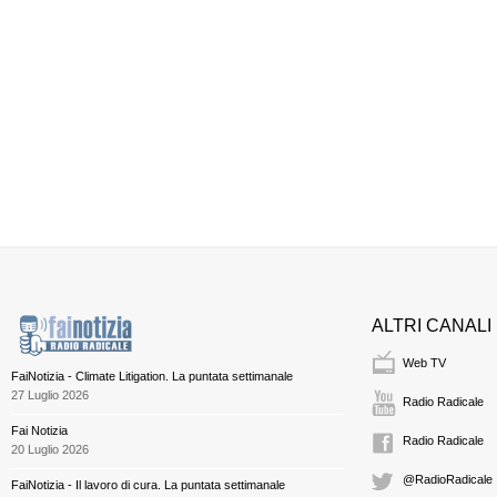
ALTRI CANALI
Web TV
FaiNotizia - Climate Litigation. La puntata settimanale
27 Luglio 2026
Radio Radicale
Fai Notizia
Radio Radicale
20 Luglio 2026
@RadioRadicale
FaiNotizia - Il lavoro di cura. La puntata settimanale