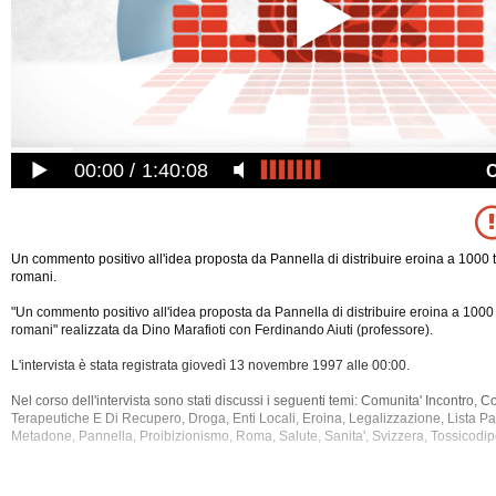
00:00
1:40:08
Un commento positivo all'idea proposta da Pannella di distribuire eroina a 1000 
romani.
"Un commento positivo all'idea proposta da Pannella di distribuire eroina a 1000
romani" realizzata da Dino Marafioti con Ferdinando Aiuti (professore).
L'intervista è stata registrata giovedì 13 novembre 1997 alle 00:00.
Nel corso dell'intervista sono stati discussi i seguenti temi: Comunita' Incontro, C
Terapeutiche E Di Recupero, Droga, Enti Locali, Eroina, Legalizzazione, Lista Pa
Metadone, Pannella, Proibizionismo, Roma, Salute, Sanita',
Svizzera, Tossicodip
La registrazione audio ha una durata di 5 minuti.