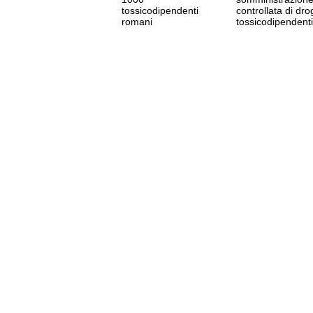
tossicodipendenti
controllata di dro
romani
tossicodipendenti