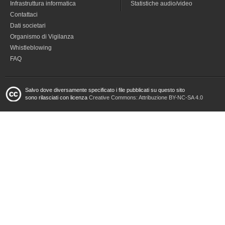
Infrastruttura informatica
Statistiche audio/video
Contattaci
Dati societari
Organismo di Vigilanza
Whistleblowing
FAQ
Salvo dove diversamente specificato i file pubblicati su questo sito
sono rilasciati con licenza
Creative Commons: Attribuzione BY-NC-SA 4.0