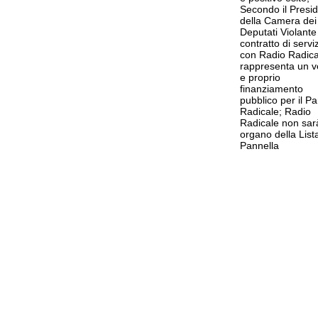
Secondo il Presi
della Camera dei
Deputati Violante 
contratto di servi
con Radio Radica
rappresenta un v
e proprio
finanziamento
pubblico per il Par
Radicale; Radio
Radicale non sar
organo della List
Pannella