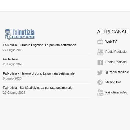
ALTRI CANALI
Web TV
FaiNotizia - Climate Litigation. La puntata settimanale
27 Luglio 2026
Radio Radicale
Fai Notizia
Radio Radicale
20 Luglio 2026
@RadioRadicale
FaiNotizia - Il lavoro di cura. La puntata settimanale
6 Luglio 2026
Melting Pot
FaiNotizia - Sanità al bivio. La puntata settimanale
Fainotizia video
29 Giugno 2026