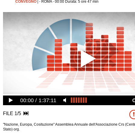
CONVEGNO
| - ROMA - 00:00 Durata: 5 ore 47 min
00:00
1:37:11
FILE 1/5
"Nazione, Europa, Cosituzione" Assemblea Annuale dell'Associazione Crs (Centr
Stato) org.