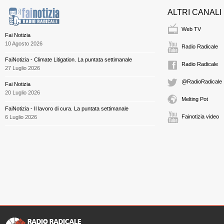
ALTRI CANALI
Web TV
Fai Notizia
10 Agosto 2026
Radio Radicale
FaiNotizia - Climate Litigation. La puntata settimanale
Radio Radicale
27 Luglio 2026
@RadioRadicale
Fai Notizia
20 Luglio 2026
Melting Pot
FaiNotizia - Il lavoro di cura. La puntata settimanale
Fainotizia video
6 Luglio 2026