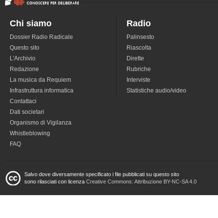
Chi siamo
Radio
Dossier Radio Radicale
Palinsesto
Questo sito
Riascolta
L'Archivio
Dirette
Redazione
Rubriche
La musica da Requiem
Interviste
Infrastruttura informatica
Statistiche audio/video
Contattaci
Dati societari
Organismo di Vigilanza
Whistleblowing
FAQ
Salvo dove diversamente specificato i file pubblicati su questo sito
sono rilasciati con licenza
Creative Commons: Attribuzione BY-NC-SA 4.0