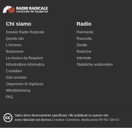
Chi siamo
Radio
Dossier Radio Radicale
Palinsesto
Questo sito
Riascolta
L'Archivio
Dirette
Redazione
Rubriche
La musica da Requiem
Interviste
Infrastruttura informatica
Statistiche audio/video
Contattaci
Dati societari
Organismo di Vigilanza
Whistleblowing
FAQ
Salvo dove diversamente specificato i file pubblicati su questo sito
sono rilasciati con licenza
Creative Commons: Attribuzione BY-NC-SA 4.0