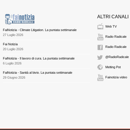
ALTRI CANALI
Web TV
FaiNotizia - Climate Litigation. La puntata settimanale
27 Luglio 2026
Radio Radicale
Fai Notizia
Radio Radicale
20 Luglio 2026
@RadioRadicale
FaiNotizia - Il lavoro di cura. La puntata settimanale
6 Luglio 2026
Melting Pot
FaiNotizia - Sanità al bivio. La puntata settimanale
Fainotizia video
29 Giugno 2026