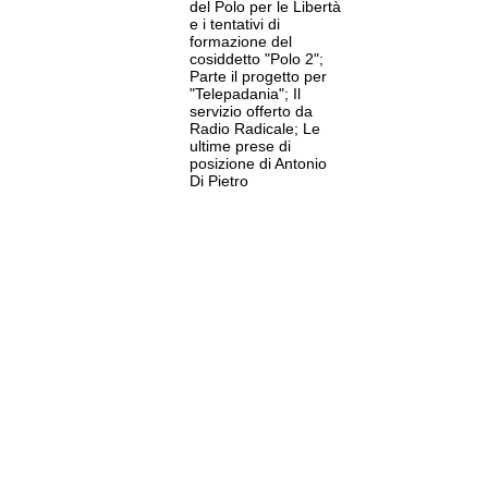
del Polo per le Libertà
e i tentativi di
formazione del
cosiddetto "Polo 2";
Parte il progetto per
"Telepadania"; Il
servizio offerto da
Radio Radicale; Le
ultime prese di
posizione di Antonio
Di Pietro