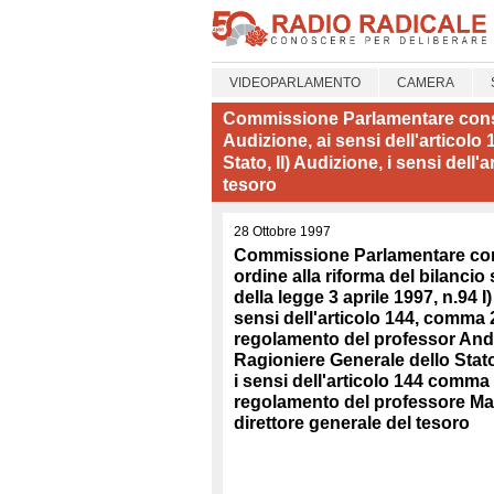
VIDEOPARLAMENTO
CAMERA
Commissione Parlamentare consulti
Audizione, ai sensi dell'artico
Stato, II) Audizione, i sensi del
tesoro
28 Ottobre 1997
Commissione Parlamentare con
ordine alla riforma del bilancio 
della legge 3 aprile 1997, n.94 I
sensi dell'articolo 144, comma 
regolamento del professor An
Ragioniere Generale dello Stato,
i sensi dell'articolo 144 comma 
regolamento del professore Ma
direttore generale del tesoro