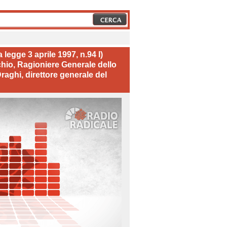
legge 3 aprile 1997, n.94 I)
hio, Ragioniere Generale dello
raghi, direttore generale del