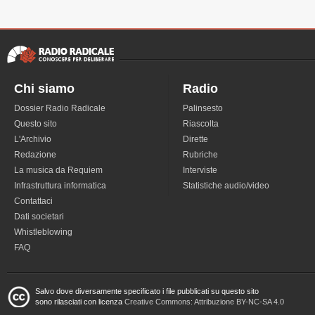
Chi siamo
Radio
Dossier Radio Radicale
Palinsesto
Questo sito
Riascolta
L'Archivio
Dirette
Redazione
Rubriche
La musica da Requiem
Interviste
Infrastruttura informatica
Statistiche audio/video
Contattaci
Dati societari
Whistleblowing
FAQ
Salvo dove diversamente specificato i file pubblicati su questo sito
sono rilasciati con licenza
Creative Commons: Attribuzione BY-NC-SA 4.0