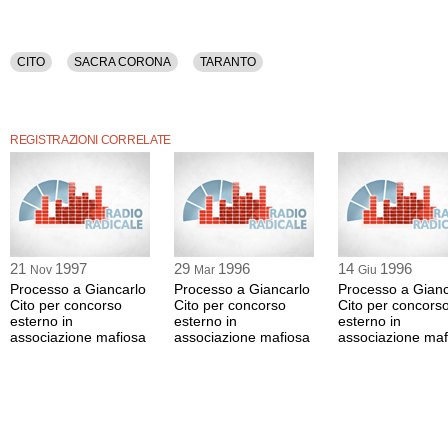
CITO
SACRA CORONA
TARANTO
REGISTRAZIONI CORRELATE
21
1997
29
1996
14
1996
Nov
Mar
Giu
Processo a Giancarlo
Processo a Giancarlo
Processo a Gianc
Cito per concorso
Cito per concorso
Cito per concors
esterno in
esterno in
esterno in
associazione mafiosa
associazione mafiosa
associazione maf