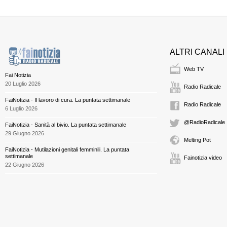
ALTRI CANALI
Web TV
Fai Notizia
20 Luglio 2026
Radio Radicale
FaiNotizia - Il lavoro di cura. La puntata settimanale
Radio Radicale
6 Luglio 2026
@RadioRadicale
FaiNotizia - Sanità al bivio. La puntata settimanale
29 Giugno 2026
Melting Pot
FaiNotizia - Mutilazioni genitali femminili. La puntata
settimanale
Fainotizia video
22 Giugno 2026