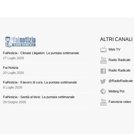
ALTRI CANALI
Web TV
FaiNotizia - Climate Litigation. La puntata settimanale
27 Luglio 2026
Radio Radicale
Fai Notizia
Radio Radicale
20 Luglio 2026
@RadioRadicale
FaiNotizia - Il lavoro di cura. La puntata settimanale
6 Luglio 2026
Melting Pot
FaiNotizia - Sanità al bivio. La puntata settimanale
Fainotizia video
29 Giugno 2026