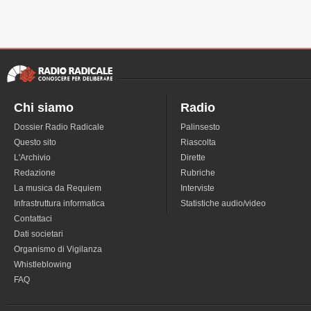
Chi siamo
Radio
Dossier Radio Radicale
Palinsesto
Questo sito
Riascolta
L'Archivio
Dirette
Redazione
Rubriche
La musica da Requiem
Interviste
Infrastruttura informatica
Statistiche audio/video
Contattaci
Dati societari
Organismo di Vigilanza
Whistleblowing
FAQ