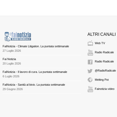
ALTRI CANALI
Web TV
FaiNotizia - Climate Litigation. La puntata settimanale
27 Luglio 2026
Radio Radicale
Fai Notizia
Radio Radicale
20 Luglio 2026
@RadioRadicale
FaiNotizia - Il lavoro di cura. La puntata settimanale
6 Luglio 2026
Melting Pot
FaiNotizia - Sanità al bivio. La puntata settimanale
Fainotizia video
29 Giugno 2026