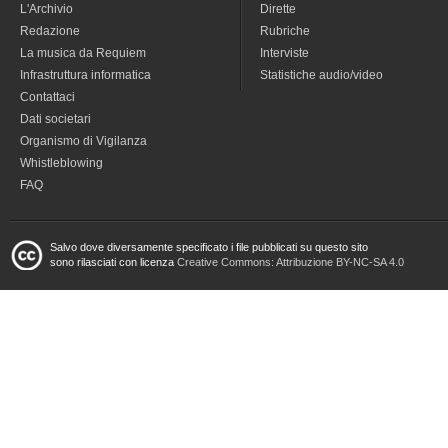
L'Archivio
Dirette
Redazione
Rubriche
La musica da Requiem
Interviste
Infrastruttura informatica
Statistiche audio/video
Contattaci
Dati societari
Organismo di Vigilanza
Whistleblowing
FAQ
Salvo dove diversamente specificato i file pubblicati su questo sito
sono rilasciati con licenza
Creative Commons: Attribuzione BY-NC-SA 4.0