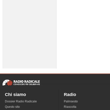
Chi siamo
Radio
Dossier Radio Radicale
Palinsesto
Questo sito
Riascolta