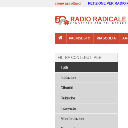
00:00
Live
come ascoltarci
PETIZIONE PER RADIO
PALINSESTO
RIASCOLTA
AR
FILTRA CONTENUTI PER
Tutti
Istituzioni
Dibattiti
Rubriche
Interviste
Manifestazioni