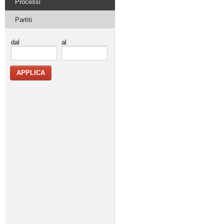
Processi
Partiti
dal
al