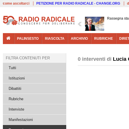
Live
come ascoltarci
PETIZIONE PER RADIO RADICALE - CHANGE.ORG
d
Rassegna sta
PALINSESTO
RIASCOLTA
ARCHIVIO
RUBRICHE
DIRE
FILTRA CONTENUTI PER
0 interventi di
Lucia
Tutti
Istituzioni
Dibattiti
Rubriche
Interviste
Manifestazioni