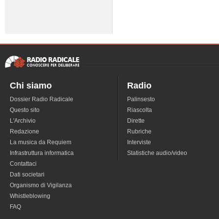
Chi siamo
Radio
Dossier Radio Radicale
Palinsesto
Questo sito
Riascolta
L'Archivio
Dirette
Redazione
Rubriche
La musica da Requiem
Interviste
Infrastruttura informatica
Statistiche audio/video
Contattaci
Dati societari
Organismo di Vigilanza
Whistleblowing
FAQ