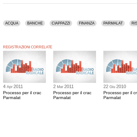
ACQUA
BANCHE
CIAPPAZZI
FINANZA
PARMALAT
RI
REGISTRAZIONI CORRELATE
4
2011
2
2011
22
2010
Apr
Mar
Giu
Processo per il crac
Processo per il crac
Processo per il c
Parmalat
Parmalat
Parmalat