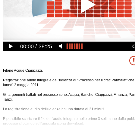
00:00
38:25
Filone Acque Ciappazzi.
Registrazione audio integrale dell'udienza di "Processo per il crac Parmalat" che
lunedì 2 maggio 2011.
Gli argomenti trattati nel processo sono: Acqua, Banche, Ciappazzi, Finanza, Par
Tanzi.
La registrazione audio dell'udienza ha una durata di 21 minuti.
È possibile scaricare il file dell'audio integrale nelle prime 3 settimane dalla pub
processo cliccando sull'apposita icona download.