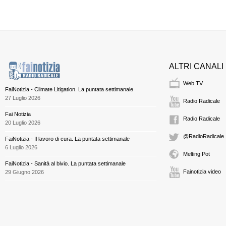
ALTRI CANALI
Web TV
FaiNotizia - Climate Litigation. La puntata settimanale
27 Luglio 2026
Radio Radicale
Fai Notizia
Radio Radicale
20 Luglio 2026
@RadioRadicale
FaiNotizia - Il lavoro di cura. La puntata settimanale
6 Luglio 2026
Melting Pot
FaiNotizia - Sanità al bivio. La puntata settimanale
Fainotizia video
29 Giugno 2026