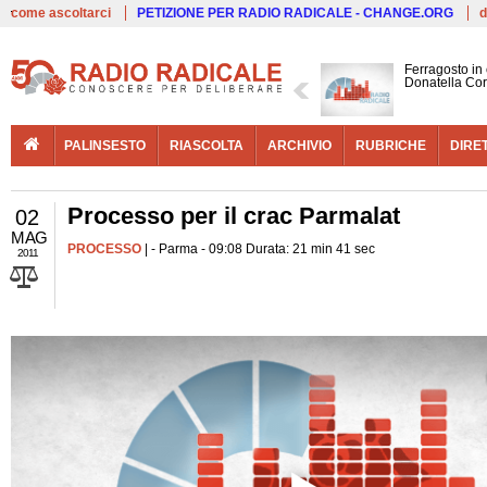
Live
come ascoltarci
PETIZIONE PER RADIO RADICALE - CHANGE.ORG
d
Ferragosto in
Donatella Cor
PALINSESTO
RIASCOLTA
ARCHIVIO
RUBRICHE
DIRE
Processo per il crac Parmalat
02
MAG
PROCESSO
| - Parma - 09:08 Durata: 21 min 41 sec
2011