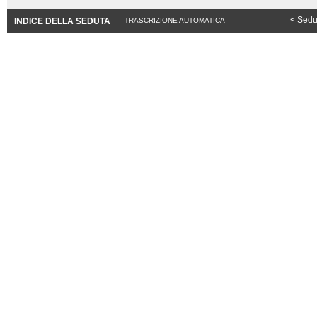
< Sedu
INDICE DELLA SEDUTA
TRASCRIZIONE AUTOMATICA