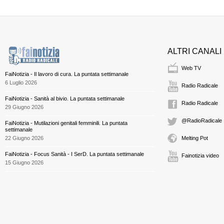
ALTRI CANALI
Web TV
FaiNotizia - Il lavoro di cura. La puntata settimanale
6 Luglio 2026
Radio Radicale
FaiNotizia - Sanità al bivio. La puntata settimanale
Radio Radicale
29 Giugno 2026
@RadioRadicale
FaiNotizia - Mutilazioni genitali femminili. La puntata
settimanale
22 Giugno 2026
Melting Pot
FaiNotizia - Focus Sanità - I SerD. La puntata settimanale
Fainotizia video
15 Giugno 2026