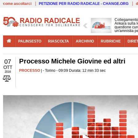
Live
come ascoltarci
PETIZIONE PER RADIO RADICALE - CHANGE.ORG
d
Collegamento
Ankara sulla l
questione cur
un'amnistia p
PALINSESTO
RIASCOLTA
ARCHIVIO
RUBRICHE
DIRE
Processo Michele Giovine ed altri
07
OTT
PROCESSO
| - Torino - 09:09 Durata: 12 min 33 sec
2016