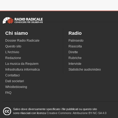
Chi siamo
Radio
Dossier Radio Radicale
Palinsesto
Questo sito
Riascolta
L'Archivio
Dirette
Redazione
Rubriche
La musica da Requiem
Interviste
Infrastruttura informatica
Statistiche audio/video
Contattaci
Dati societari
Whistleblowing
FAQ
Salvo dove diversamente specificato i file pubblicati su questo sito
sono rilasciati con licenza
Creative Commons: Attribuzione BY-NC-SA 4.0