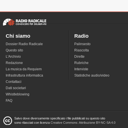
Chi siamo
Radio
Dossier Radio Radicale
Palinsesto
Questo sito
Riascolta
L'Archivio
Dirette
Redazione
Rubriche
La musica da Requiem
Interviste
Infrastruttura informatica
Statistiche audio/video
Contattaci
Dati societari
Whistleblowing
FAQ
Salvo dove diversamente specificato i file pubblicati su questo sito
sono rilasciati con licenza
Creative Commons: Attribuzione BY-NC-SA 4.0