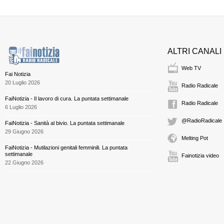
ALTRI CANALI
Web TV
Fai Notizia
20 Luglio 2026
Radio Radicale
FaiNotizia - Il lavoro di cura. La puntata settimanale
Radio Radicale
6 Luglio 2026
@RadioRadicale
FaiNotizia - Sanità al bivio. La puntata settimanale
29 Giugno 2026
Melting Pot
FaiNotizia - Mutilazioni genitali femminili. La puntata
settimanale
Fainotizia video
22 Giugno 2026