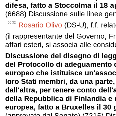
difesa, fatto a Stoccolma il 18 a
(6688) Discussione sulle linee gen
00:32
Rosario Olivo
(DS-U), f.f. rela
(il rappresentante del Governo, Fr
affari esteri, si associa alle consid
Discussione del disegno di leg
del Protocollo di adeguamento de
europeo che istituisce un'assoc
loro Stati membri, da una parte,
dall'altra, per tenere conto del
della Repubblica di Finlandia e
europea, fatto a Bruxelles il 3
(approvato dal Senato) (7215) Dis