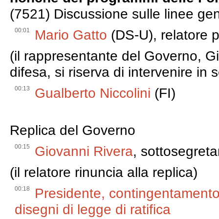
(7521) Discussione sulle linee gen
00:01
Mario Gatto
(DS-U), relatore 
(il rappresentante del Governo, Gi
difesa, si riserva di intervenire in 
00:13
Gualberto Niccolini
(FI)
Replica del Governo
00:15
Giovanni Rivera
, sottosegreta
(il relatore rinuncia alla replica)
00:18
Presidente, contingentamento 
disegni di legge di ratifica