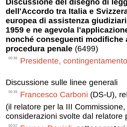
Discussione del disegno di legg
dell'Accordo tra Italia e Svizz
europea di assistenza giudiziari
1959 e ne agevola l'applicazione
nonché conseguenti modifiche a
procedura penale
(6499)
00:38
Presidente, contingentamento
Discussione sulle linee generali
00:39
Francesco Carboni
(DS-U), re
(il relatore per la III Commissione
considerazioni svolte dal relatore
00:52