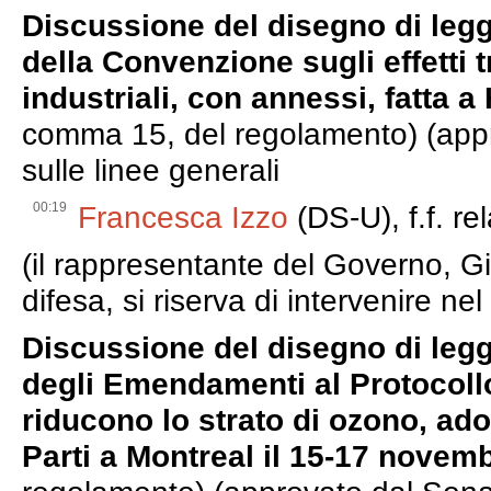
Discussione del disegno di leg
della Convenzione sugli effetti t
industriali, con annessi, fatta a
comma 15, del regolamento) (appr
sulle linee generali
00:19
Francesca Izzo
(DS-U), f.f. re
(il rappresentante del Governo, Gi
difesa, si riserva di intervenire nel
Discussione del disegno di leg
degli Emendamenti al Protocollo
riducono lo strato di ozono, ado
Parti a Montreal il 15-17 novem