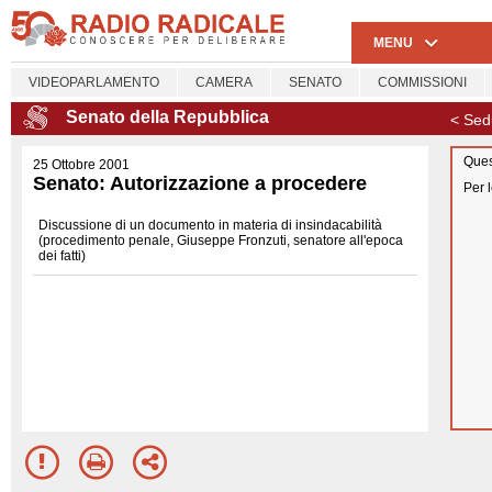
MENU
VIDEOPARLAMENTO
CAMERA
SENATO
COMMISSIONI
Senato della Repubblica
< Sed
Ques
25 Ottobre 2001
Senato: Autorizzazione a procedere
Per 
Discussione di un documento in materia di insindacabilità
(procedimento penale, Giuseppe Fronzuti, senatore all'epoca
dei fatti)