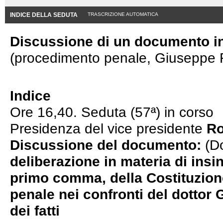
INDICE DELLA SEDUTA
TRASCRIZIONE AUTOMATICA
Discussione di un documento in 
(procedimento penale, Giuseppe Fro
Indice
Ore 16,40. Seduta (57ª) in corso
Presidenza del vice presidente
Ro
Discussione del documento:
(Do
deliberazione in materia di insin
primo comma, della Costituzion
penale nei confronti del dottor
dei fatti