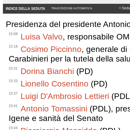
< Sedu
INDICE DELLA SEDUTA
TRASCRIZIONE AUTOMATICA
Presidenza del presidente Antoni
15:08
Luisa Valvo
, responsabile OMS
15:18
Cosimo Piccinno
, generale d
Carabinieri per la tutela della sal
15:31
Dorina Bianchi
(PD)
15:33
Lionello Cosentino
(PD)
15:37
Luigi D'Ambrosio Lettieri
(PDL
15:41
Antonio Tomassini
(PDL), pre
Igene e sanità del Senato
15:44