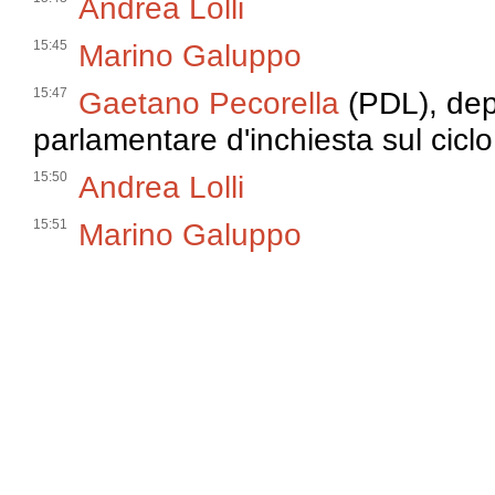
Andrea Lolli
15:45
Marino Galuppo
15:47
Gaetano Pecorella
(PDL), dep
parlamentare d'inchiesta sul ciclo d
15:50
Andrea Lolli
15:51
Marino Galuppo