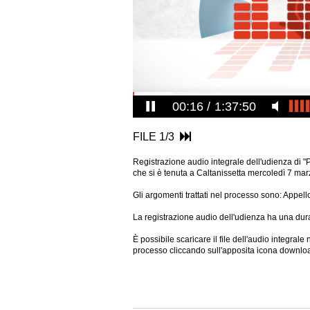
00:17
1:37:50
FILE 1/3
Registrazione audio integrale dell'udienza di "
che si è tenuta a Caltanissetta mercoledì 7 ma
Gli argomenti trattati nel processo sono: Appell
La registrazione audio dell'udienza ha una dura
È possibile scaricare il file dell'audio integral
processo cliccando sull'apposita icona downlo