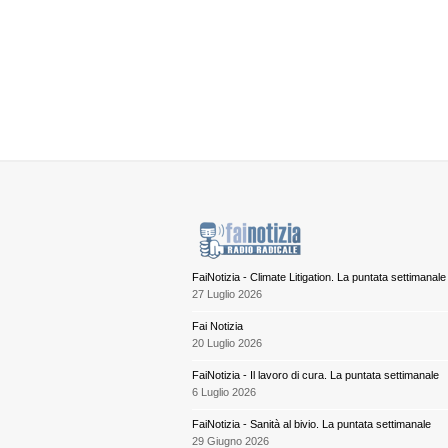
FaiNotizia - Climate Litigation. La puntata settimanale
27 Luglio 2026
Fai Notizia
20 Luglio 2026
FaiNotizia - Il lavoro di cura. La puntata settimanale
6 Luglio 2026
FaiNotizia - Sanità al bivio. La puntata settimanale
29 Giugno 2026