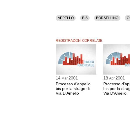
APPELLO
BIS
BORSELLINO
C
REGISTRAZIONI CORRELATE
14
2001
18
2001
Mar
Apr
Processo d'appello
Processo d'ap
bis per la strage di
bis per la stra
Via D'Amelio
Via D'Amelio