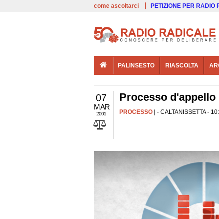
00:00
Live
come ascoltarci
PETIZIONE PER RADIO
PALINSESTO
RIASCOLTA
AR
Processo d'appello 
07
MAR
PROCESSO
| - CALTANISSETTA - 10:
2001