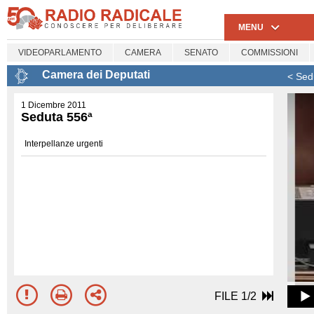
MENU
VIDEOPARLAMENTO
CAMERA
SENATO
COMMISSIONI
Camera dei Deputati
< Sed
1 Dicembre 2011
Seduta 556ª
Interpellanze urgenti
FILE 1/2