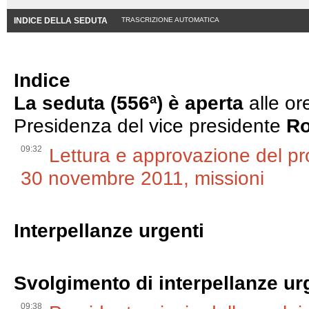
INDICE DELLA SEDUTA
TRASCRIZIONE AUTOMATICA
Indice
La seduta (556ª) è aperta
alle or
Presidenza del vice presidente
Ro
09:32
Lettura e approvazione del pr
30 novembre 2011, missioni
Interpellanze urgenti
Svolgimento di interpellanze ur
09:38