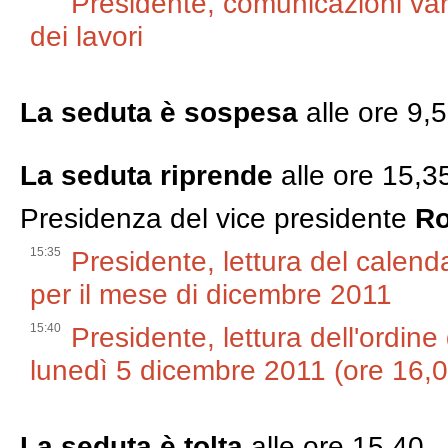
Presidente, comunicazioni var
dei lavori
La seduta è sospesa
alle ore 9,
La seduta riprende
alle ore 15,3
Presidenza del vice presidente
Ro
15:35
Presidente, lettura del calend
per il mese di dicembre 2011
15:40
Presidente, lettura dell'ordine
lunedì 5 dicembre 2011 (ore 16,0
La seduta è tolta
alle ore 15,40