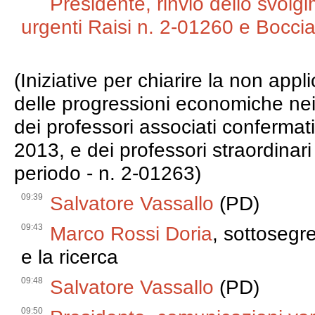
Presidente, rinvio dello svolg
urgenti Raisi n. 2-01260 e Bocci
(Iniziative per chiarire la non appl
delle progressioni economiche nei c
dei professori associati confermat
2013, e dei professori straordinari
periodo - n. 2-01263)
09:39
Salvatore Vassallo
(PD)
09:43
Marco Rossi Doria
, sottosegre
e la ricerca
09:48
Salvatore Vassallo
(PD)
09:50