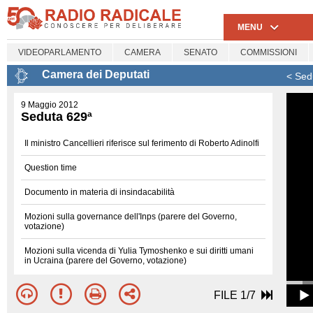
MENU
VIDEOPARLAMENTO
CAMERA
SENATO
COMMISSIONI
Camera dei Deputati
< Sed
9 Maggio 2012
Seduta 629ª
Il ministro Cancellieri riferisce sul ferimento di Roberto Adinolfi
Question time
Documento in materia di insindacabilità
Mozioni sulla governance dell'Inps (parere del Governo,
votazione)
Mozioni sulla vicenda di Yulia Tymoshenko e sui diritti umani
in Ucraina (parere del Governo, votazione)
FILE 1/7