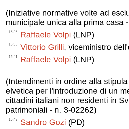
(Iniziative normative volte ad escl
municipale unica alla prima casa 
15:36
Raffaele Volpi
(LNP)
15:38
Vittorio Grilli
, viceministro del
15:41
Raffaele Volpi
(LNP)
(Intendimenti in ordine alla stipu
elvetica per l'introduzione di un 
cittadini italiani non residenti in 
patrimoniali - n. 3-02262)
15:43
Sandro Gozi
(PD)