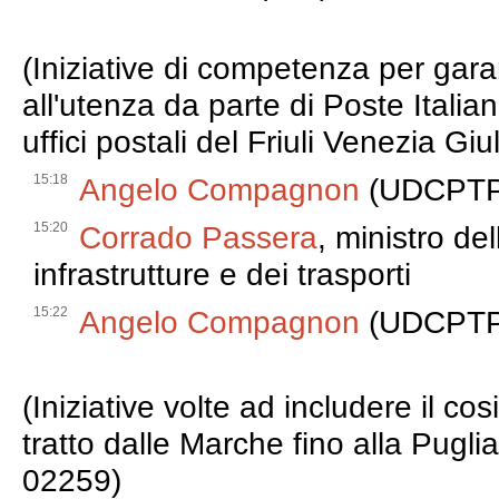
(Iniziative di competenza per garan
all'utenza da parte di Poste Italia
uffici postali del Friuli Venezia G
15:18
Angelo Compagnon
(UDCPTP
15:20
Corrado Passera
, ministro de
infrastrutture e dei trasporti
15:22
Angelo Compagnon
(UDCPTP
(Iniziative volte ad includere il co
tratto dalle Marche fino alla Puglia, 
02259)