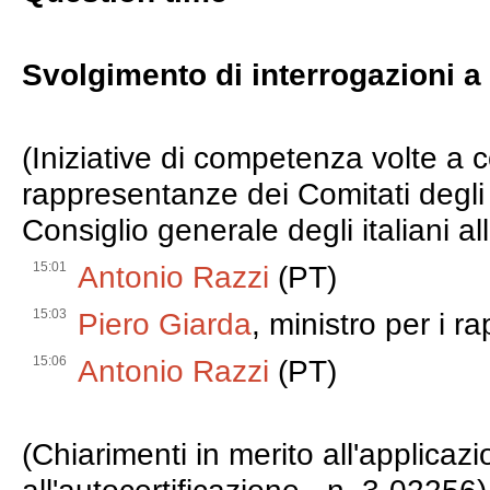
Svolgimento di interrogazioni a
(Iniziative di competenza volte a 
rappresentanze dei Comitati degli it
Consiglio generale degli italiani al
15:01
Antonio Razzi
(PT)
15:03
Piero Giarda
, ministro per i r
15:06
Antonio Razzi
(PT)
(Chiarimenti in merito all'applicazi