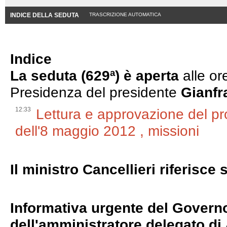
INDICE DELLA SEDUTA
TRASCRIZIONE AUTOMATICA
Indice
La seduta (629ª) è aperta
alle or
Presidenza del presidente
Gianfr
12:33
Lettura e approvazione del pr
dell'8 maggio 2012 , missioni
Il ministro Cancellieri riferisce
Informativa urgente del Governo
dell'amministratore delegato di