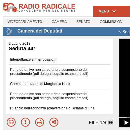
MENU
VIDEOPARLAMENTO
CAMERA
SENATO
COMMISSIONI
Camera dei Deputati
< Sed
2 Luglio 2013
Seduta 44ª
Interpellanze e interrogazioni
Pene detentive non carcerarie e sospensione del
procedimento (pdl delega, seguito esame articoli)
Commemorazione di Margherita Hack
Pene detentive non carcerarie e sospensione del
procedimento (pdl delega, seguito esame articoli)
Rilancio dell'economia (conversione dl, esame di una
pregiudiziale)
FILE 1/8