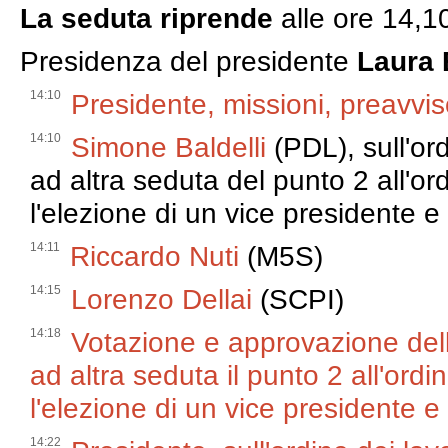
La seduta riprende
alle ore 14,1
Presidenza del presidente
Laura 
14:10
Presidente, missioni, preavvis
14:10
Simone Baldelli
(PDL), sull'ord
ad altra seduta del punto 2 all'or
l'elezione di un vice presidente e
14:11
Riccardo Nuti
(M5S)
14:15
Lorenzo Dellai
(SCPI)
14:18
Votazione e approvazione della
ad altra seduta il punto 2 all'ord
l'elezione di un vice presidente e
14:22