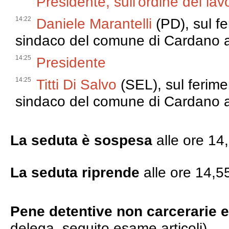
Presidente, sull'ordine dei lavo
14:22
Daniele Marantelli
(PD), sul fe
sindaco del comune di Cardano 
14:25
Presidente
14:25
Titti Di Salvo
(SEL), sul ferime
sindaco del comune di Cardano 
La seduta è sospesa
alle ore 14
La seduta riprende
alle ore 14,5
Pene detentive non carcerarie
delega, seguito esame articoli)