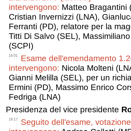
intervengono:
Matteo Bragantini 
Cristian Invernizzi (LNA), Gianl
Ferranti (PD), relatore per la ma
Titti Di Salvo (SEL), Massimilian
(SCPI)
16:01
Esame dell'emendamento 1.
intervengono:
Nicola Molteni (LN
Gianni Melilla (SEL), per un rich
Ermini (PD), Massimo Enrico Cors
Fedriga (LNA)
Presidenza del vice presidente
Ro
16:17
Seguito dell'esame, votazion