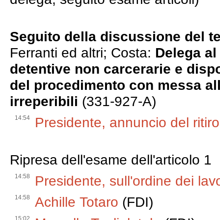
Seguito della discussione del te
Ferranti ed altri; Costa:
Delega al
detentive non carcerarie e disp
del procedimento con messa alla
irreperibili
(331-927-A)
14:54
Presidente, annuncio del riti
Ripresa dell'esame dell'articolo 1
14:58
Presidente, sull'ordine dei lavo
14:58
Achille Totaro
(FDI)
15:02