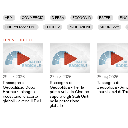
ARMI
COMMERCIO
DIFESA
ECONOMIA
ESTERI
FINA
LIBERALIZZAZIONE
POLITICA
PRODUZIONE
SICUREZZA
PUNTATE RECENTI
29
2026
27
2026
25
2026
Lug
Lug
Lug
Rassegna di
Rassegna di
Rassegna di
Geopolitica. Dopo
Geopolitica - Per la
Geopolitica - Arr
Hormutz, bisogna
prima volta la Cina ha
i nuovi dazi di T
ricostituire le scorte
superato gli Stati Uniti
globali - averte il FMI
nella percezione
globale