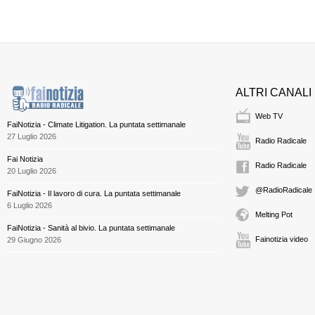
ALTRI CANALI
Web TV
FaiNotizia - Climate Litigation. La puntata settimanale
27 Luglio 2026
Radio Radicale
Fai Notizia
Radio Radicale
20 Luglio 2026
@RadioRadicale
FaiNotizia - Il lavoro di cura. La puntata settimanale
6 Luglio 2026
Melting Pot
FaiNotizia - Sanità al bivio. La puntata settimanale
Fainotizia video
29 Giugno 2026