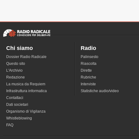
Chi siamo
Radio
Dossier Radio Radicale
Palinsesto
Questo sito
Riascolta
L'Archivio
Dirette
Redazione
Rubriche
La musica da Requiem
Interviste
Infrastruttura informatica
Statistiche audio/video
Contattaci
Dati societari
Organismo di Vigilanza
Whistleblowing
FAQ