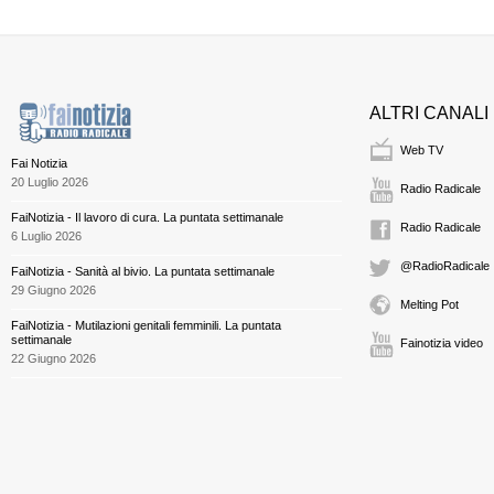
ALTRI CANALI
Web TV
Fai Notizia
20 Luglio 2026
Radio Radicale
FaiNotizia - Il lavoro di cura. La puntata settimanale
Radio Radicale
6 Luglio 2026
@RadioRadicale
FaiNotizia - Sanità al bivio. La puntata settimanale
29 Giugno 2026
Melting Pot
FaiNotizia - Mutilazioni genitali femminili. La puntata
settimanale
Fainotizia video
22 Giugno 2026