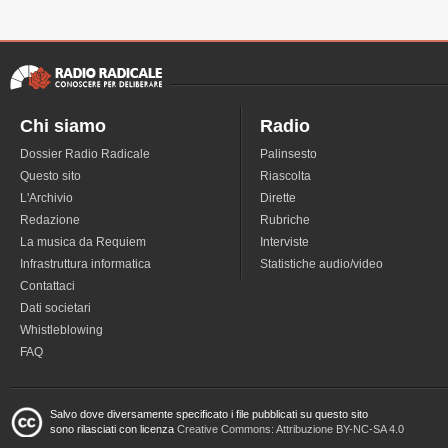
Chi siamo
Radio
Dossier Radio Radicale
Palinsesto
Questo sito
Riascolta
L'Archivio
Dirette
Redazione
Rubriche
La musica da Requiem
Interviste
Infrastruttura informatica
Statistiche audio/video
Contattaci
Dati societari
Whistleblowing
FAQ
Salvo dove diversamente specificato i file pubblicati su questo sito
sono rilasciati con licenza
Creative Commons: Attribuzione BY-NC-SA 4.0