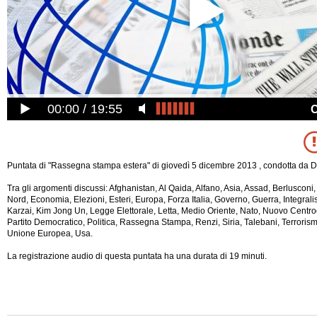
00:00
19:55
Puntata di "Rassegna stampa estera" di giovedì 5 dicembre 2013 , condotta da Da
Tra gli argomenti discussi: Afghanistan, Al Qaida, Alfano, Asia, Assad, Berlusconi
Nord, Economia, Elezioni, Esteri, Europa, Forza Italia, Governo, Guerra, Integralis
Karzai, Kim Jong Un, Legge Elettorale, Letta, Medio Oriente, Nato, Nuovo Centr
Partito Democratico, Politica, Rassegna Stampa, Renzi, Siria, Talebani, Terroris
Unione Europea, Usa.
La registrazione audio di questa puntata ha una durata di 19 minuti.